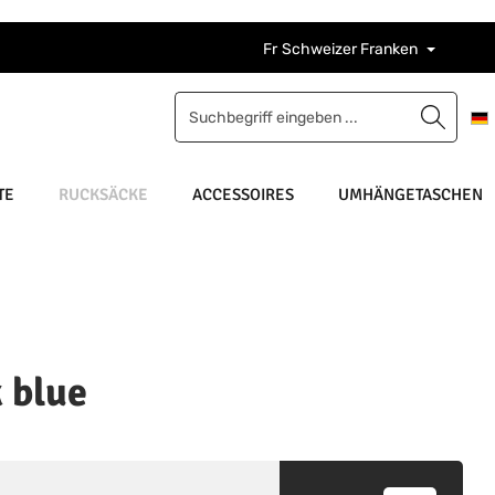
Fr
Schweizer Franken
TE
RUCKSÄCKE
ACCESSOIRES
UMHÄNGETASCHEN
k blue