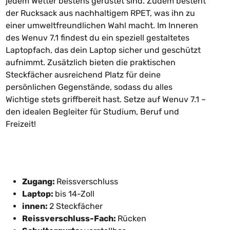
jedem Wetter bestens gerüstet sind. Zudem besteht
der Rucksack aus nachhaltigem RPET, was ihn zu
einer umweltfreundlichen Wahl macht. Im Inneren
des Wenuv 7.1 findest du ein speziell gestaltetes
Laptopfach, das dein Laptop sicher und geschützt
aufnimmt. Zusätzlich bieten die praktischen
Steckfächer ausreichend Platz für deine
persönlichen Gegenstände, sodass du alles
Wichtige stets griffbereit hast. Setze auf Wenuv 7.1 –
den idealen Begleiter für Studium, Beruf und
Freizeit!
Zugang:
Reissverschluss
Laptop:
bis 14-Zoll
innen:
2 Steckfächer
Reissverschluss-Fach:
Rücken