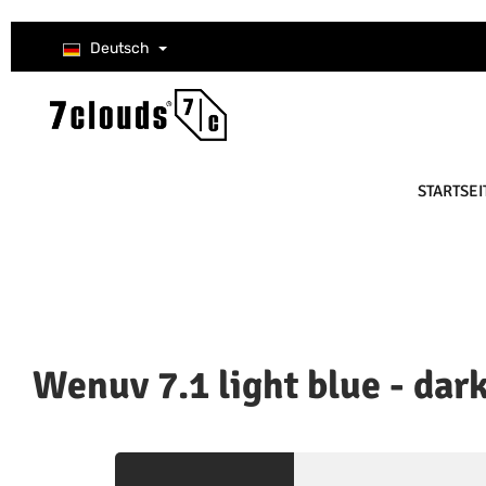
um Hauptinhalt springen
Zur Suche springen
Zur Hauptnavigation springen
Deutsch
STARTSEI
Wenuv 7.1 light blue - dar
Bildergalerie überspringen