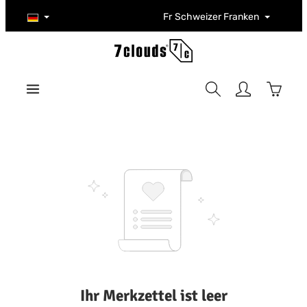
Zum Hauptinhalt springen
Fr
Schweizer Franken
Warenk
Ihr Merkzettel ist leer