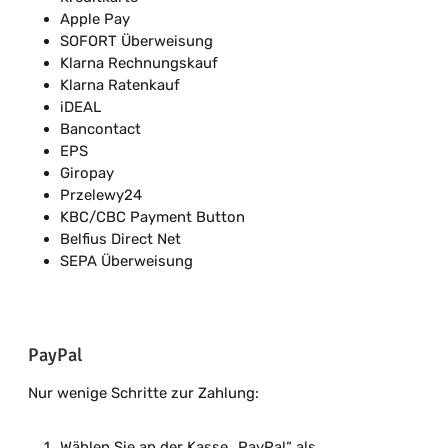
Apple Pay
SOFORT Überweisung
Klarna Rechnungskauf
Klarna Ratenkauf
iDEAL
Bancontact
EPS
Giropay
Przelewy24
KBC/CBC Payment Button
Belfius Direct Net
SEPA Überweisung
PayPal
Nur wenige Schritte zur Zahlung:
Wählen Sie an der Kasse „PayPal“ als