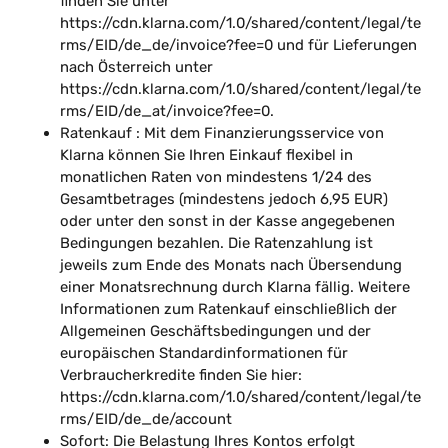
finden Sie unter
https://cdn.klarna.com/1.0/shared/content/legal/te
rms/EID/de_de/invoice?fee=0 und für Lieferungen
nach Österreich unter
https://cdn.klarna.com/1.0/shared/content/legal/te
rms/EID/de_at/invoice?fee=0.
Ratenkauf : Mit dem Finanzierungsservice von
Klarna können Sie Ihren Einkauf flexibel in
monatlichen Raten von mindestens 1/24 des
Gesamtbetrages (mindestens jedoch 6,95 EUR)
oder unter den sonst in der Kasse angegebenen
Bedingungen bezahlen. Die Ratenzahlung ist
jeweils zum Ende des Monats nach Übersendung
einer Monatsrechnung durch Klarna fällig. Weitere
Informationen zum Ratenkauf einschließlich der
Allgemeinen Geschäftsbedingungen und der
europäischen Standardinformationen für
Verbraucherkredite finden Sie hier:
https://cdn.klarna.com/1.0/shared/content/legal/te
rms/EID/de_de/account
Sofort: Die Belastung Ihres Kontos erfolgt