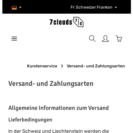
Zum Hauptinhalt springen
Fr
Schweizer Franken
Warenk
Kundenservice
Versand- und Zahlungsarten
Versand- und Zahlungsarten
Allgemeine Informationen zum Versand
Lieferbedingungen
In der Schweiz und Liechtenstein werden die