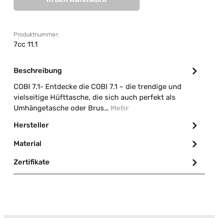
Produktnummer:
7cc 11.1
Beschreibung
COBI 7.1- Entdecke die COBI 7.1 – die trendige und
vielseitige Hüfttasche, die sich auch perfekt als
Umhängetasche oder Brus…
Mehr
Hersteller
Material
Zertifikate