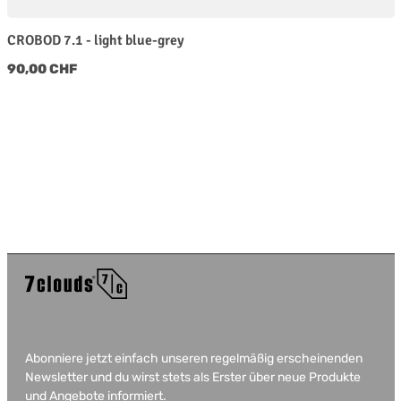
CROBOD 7.1 - light blue-grey
Regulärer Preis:
90,00 CHF
Abonniere jetzt einfach unseren regelmäßig erscheinenden
Newsletter und du wirst stets als Erster über neue Produkte
und Angebote informiert.