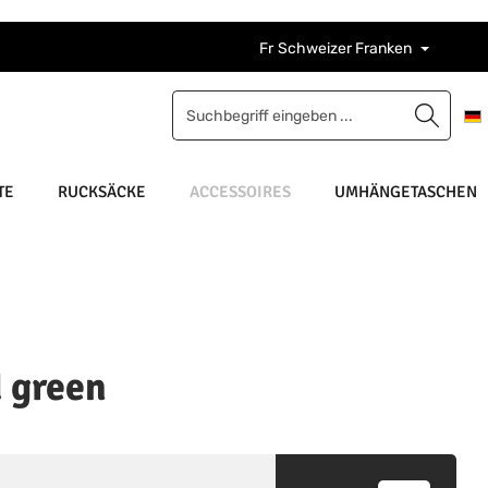
Fr
Schweizer Franken
TE
RUCKSÄCKE
ACCESSOIRES
UMHÄNGETASCHEN
 green