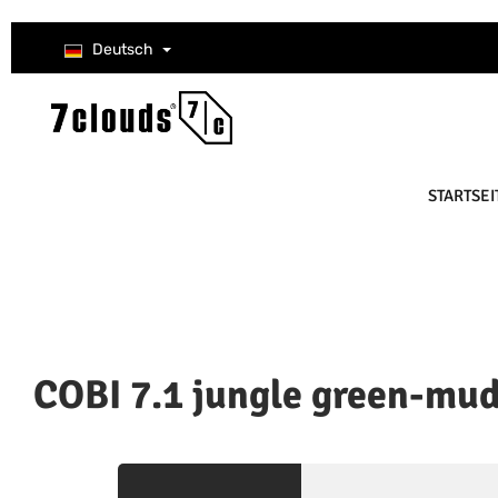
um Hauptinhalt springen
Zur Suche springen
Zur Hauptnavigation springen
Deutsch
STARTSEI
COBI 7.1 jungle green-mud
Bildergalerie überspringen