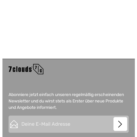
Abonniere jetzt einfach unseren regelmäßig erscheinenden
Newsletter und du wirst stets als Erster über neue Produkte
und Angebote informiert.
E-Mail-Adresse*
This site is protected by
Friendly Captcha
and its
Privacy