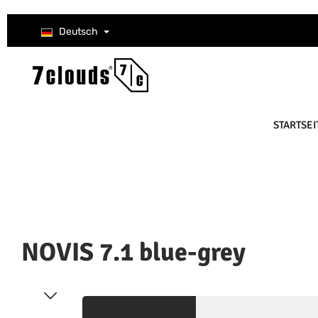
um Hauptinhalt springen
Zur Suche springen
Zur Hauptnavigation springen
Deutsch
STARTSEI
NOVIS 7.1 blue-grey
Bildergalerie überspringen