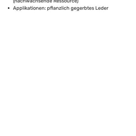
(nachwachsende Ressource)
Applikationen: pflanzlich gegerbtes Leder