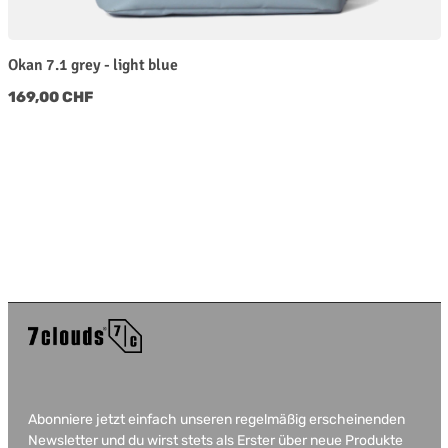
Okan 7.1 grey - light blue
Regulärer Preis:
169,00 CHF
Abonniere jetzt einfach unseren regelmäßig erscheinenden
Newsletter und du wirst stets als Erster über neue Produkte