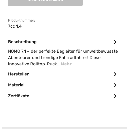
Produktnummer:
7cc 1.4
Beschreibung
NOMO 7.1 – der perfekte Begleiter für umweltbewusste
Abenteurer und trendige Fahrradfahrer! Dieser
innovative Rolltop-Ruck…
Mehr
Hersteller
Material
Zertifikate