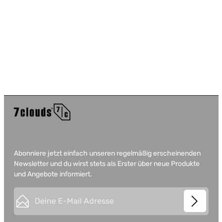
Abonniere jetzt einfach unseren regelmäßig erscheinenden
Newsletter und du wirst stets als Erster über neue Produkte
und Angebote informiert.
E-Mail-Adresse*
This site is protected by
Friendly Captcha
and its
Privacy