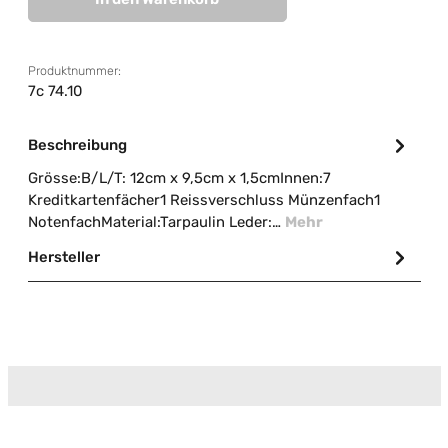
Produktnummer:
7c 74.10
Beschreibung
Grösse:B/L/T: 12cm x 9,5cm x 1,5cmInnen:7
Kreditkartenfächer1 Reissverschluss Münzenfach1
NotenfachMaterial:Tarpaulin Leder:…
Mehr
Hersteller