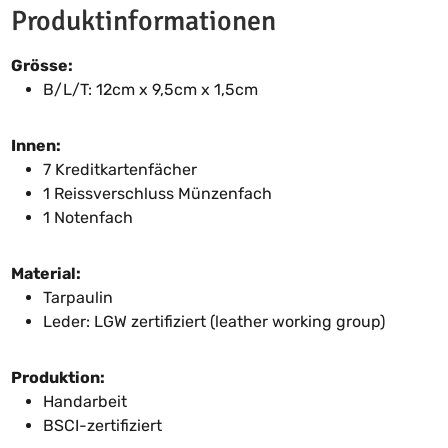
Produktinformationen
Grösse:
B/L/T: 12cm x 9,5cm x 1,5cm
Innen:
7 Kreditkartenfächer
1 Reissverschluss Münzenfach
1 Notenfach
Material:
Tarpaulin
Leder: LGW zertifiziert (leather working group)
Produktion:
Handarbeit
BSCI-zertifiziert