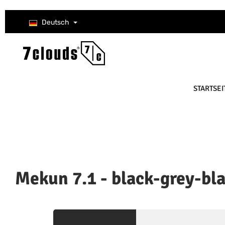
um Hauptinhalt springen
Zur Suche springen
Zur Hauptnavigation springen
Deutsch
STARTSEI
Mekun 7.1 - black-grey-bl
Bildergalerie überspringen