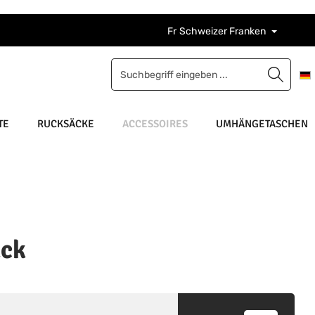
Fr
Schweizer Franken
TE
RUCKSÄCKE
ACCESSOIRES
UMHÄNGETASCHEN
ack