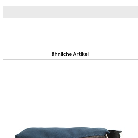
ähnliche Artikel
oduktgalerie überspringen